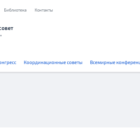
Библиотека
Контакты
совет
,
онгресс
Координационные советы
Всемирные конферен