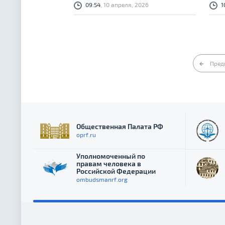
09:54
, 10 апреля, 2026
1
Пред
Общественная Палата РФ
oprf.ru
Уполномоченный по
правам человека в
Российской Федерации
ombudsmanrf.org