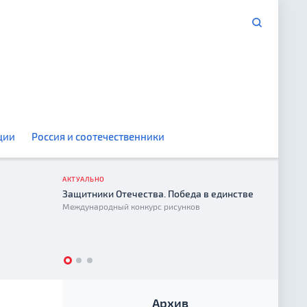
ции
Россия и соотечественники
АКТУАЛЬНО
Защитники Отечества. Победа в единстве
Год е
Международный конкурс рисунков
2026
Архив