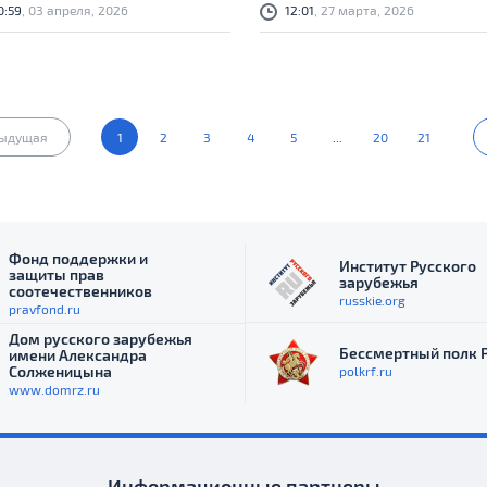
0:59
, 03 апреля, 2026
12:01
, 27 марта, 2026
ыдущая
1
2
3
4
5
...
20
21
Фонд поддержки и
Институт Русского
защиты прав
зарубежья
соотечественников
russkie.org
pravfond.ru
Дом русского зарубежья
Бессмертный полк 
имени Александра
Солженицына
polkrf.ru
www.domrz.ru
Информационные партнеры