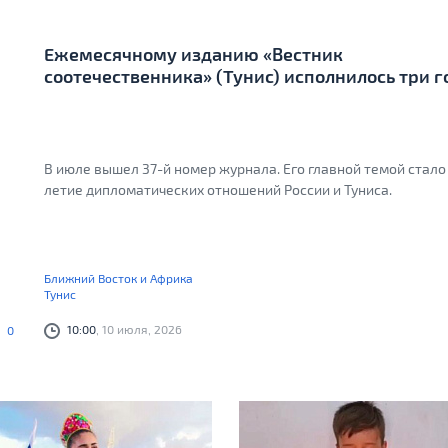
Ежемесячному изданию «Вестник
соотечественника» (Тунис) исполнилось три г
В июле вышел 37-й номер журнала. Его главной темой стало
летие дипломатических отношений России и Туниса.
Ближний Восток и Африка
Тунис
10:00
, 10 июля, 2026
0