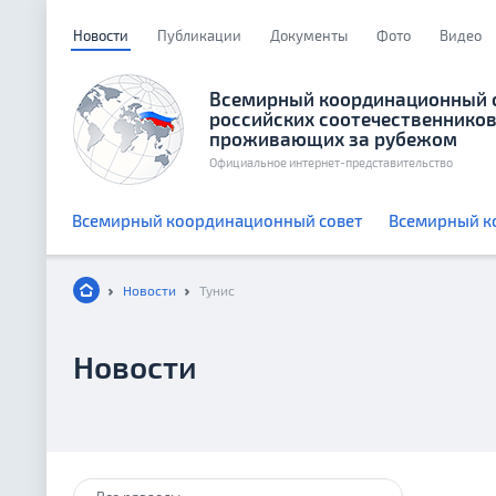
Новости
Публикации
Документы
Фото
Видео
Всемирный координационный 
российских соотечественников
проживающих за рубежом
Официальное интернет-представительство
Всемирный координационный совет
Всемирный к
Новости
Тунис
Новости