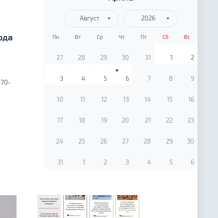
Август
2026
ода
Пн
Вт
Ср
Чт
Пт
Сб
Вс
27
28
29
30
31
1
2
3
4
5
6
7
8
9
 70-
10
11
12
13
14
15
16
17
18
19
20
21
22
23
24
25
26
27
28
29
30
31
1
2
3
4
5
6