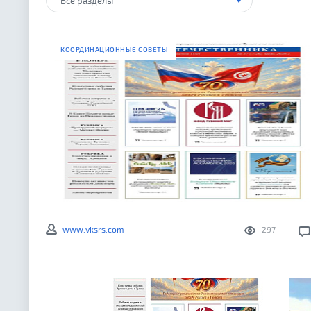
Все разделы
КООРДИНАЦИОННЫЕ СОВЕТЫ
www.vksrs.com
297