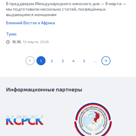
В преддверии Международного женского дня — 8 марта —
мы подготовили несколько статей, посвящённых
выдающимся женщинам
Ближний Восток и Африка
Тунис
15:35
, 13 марта, 2026
1
2
3
4
5
...
Информационные партнеры