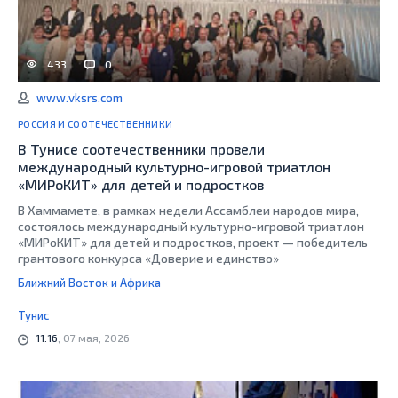
433
0
www.vksrs.com
РОССИЯ И СООТЕЧЕСТВЕННИКИ
В Тунисе соотечественники провели
международный культурно-игровой триатлон
«МИРоКИТ» для детей и подростков
В Хаммамете, в рамках недели Ассамблеи народов мира,
состоялось международный культурно-игровой триатлон
«МИРоКИТ» для детей и подростков, проект — победитель
грантового конкурса «Доверие и единство»
Ближний Восток и Африка
Тунис
11:16
, 07 мая, 2026