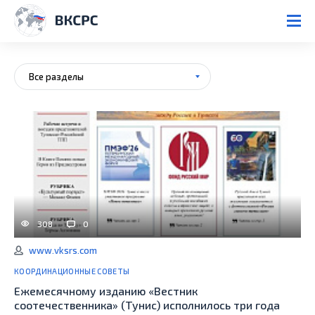
Все разделы
308
0
www.vksrs.com
КООРДИНАЦИОННЫЕ СОВЕТЫ
Ежемесячному изданию «Вестник
соотечественника» (Тунис) исполнилось три года