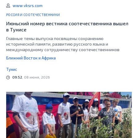
www.vksrs.com
РОССИЯ И СООТЕЧЕСТВЕННИКИ
Июньский номер вестника соотечественника вышел
в Тунисе
Главные темы выпуска посвящены сохранению
исторической памяти, развитию русского языка и
международному сотрудничеству соотечественников
Ближний Восток и Африка
Тунис
09:52
, 08 июня, 2026