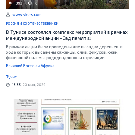
393
0
www.vksrs.com
РОССИЯ И СООТЕЧЕСТВЕННИКИ
В Тунисе состоялся комплекс мероприятий в рамках
международной акции «Сад памяти»
В рамках акции были проведены две высадки деревьев, в
ходе которых высажены саженцы: олив, фикусов, юкки,
финиковой пальмы, рододендронов и стрелиции
Ближний Восток и Африка
Тунис
15:55
, 20 мая, 2026