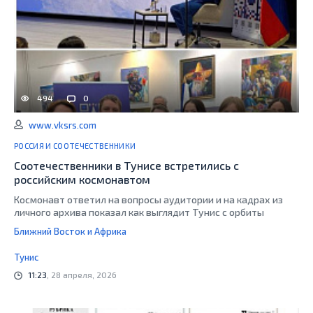
494
0
www.vksrs.com
РОССИЯ И СООТЕЧЕСТВЕННИКИ
Соотечественники в Тунисе встретились с
российским космонавтом
Космонавт ответил на вопросы аудитории и на кадрах из
личного архива показал как выглядит Тунис с орбиты
Ближний Восток и Африка
Тунис
11:23
, 28 апреля, 2026