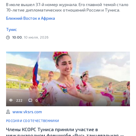
В июле вышел 37-й номер журнала. Его главной темой стало
70-летие дипломатических отношений России и Туниса.
Ближний Восток и Африка
Тунис
10:00
, 10 июля, 2026
222
0
www.vksrs.com
РОССИЯ И СООТЕЧЕСТВЕННИКИ
Члены КСОРС Туниса приняли участие в
международном флешмобе «Русь танцевальная —