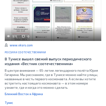
575
0
www.vksrs.com
РОССИЯ И СООТЕЧЕСТВЕННИКИ
В Тунисе вышел свежий выпуск периодического
издания «Вестник соотечественника»
В центре внимания — 65-летие легендарного полёта Юрия
Гагарина. Мы расскажем, где в Тунисе можно найти улицы,
названные в честь первого космонавта. А если вы хотите
встретить настоящего космонавта — в этом номере
узнаете, где и когда это можно сделать
Ближний Восток и Африка
Тунис