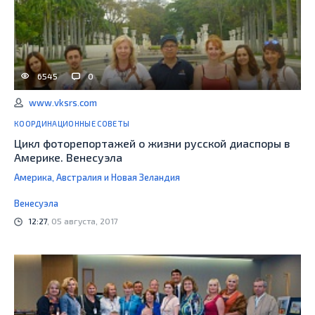
6545
0
www.vksrs.com
КООРДИНАЦИОННЫЕ СОВЕТЫ
Цикл фоторепортажей о жизни русской диаспоры в
Америке. Венесуэла
Америка, Австралия и Новая Зеландия
Венесуэла
12:27
, 05 августа, 2017