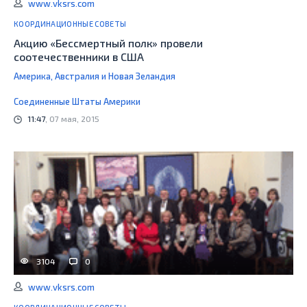
www.vksrs.com
КООРДИНАЦИОННЫЕ СОВЕТЫ
Акцию «Бессмертный полк» провели
соотечественники в США
Америка, Австралия и Новая Зеландия
Соединенные Штаты Америки
11:47
, 07 мая, 2015
3104
0
www.vksrs.com