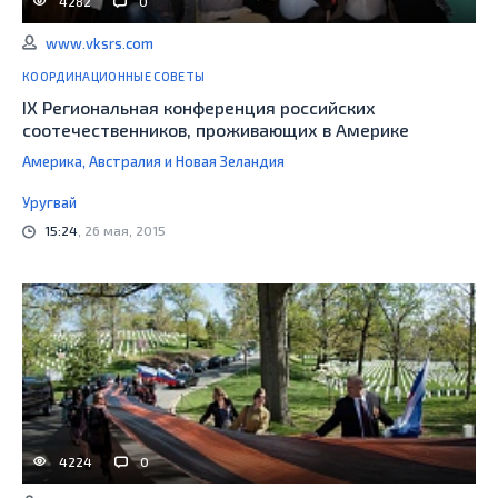
4282
0
www.vksrs.com
КООРДИНАЦИОННЫЕ СОВЕТЫ
IX Региональная конференция российских
соотечественников, проживающих в Америке
Америка, Австралия и Новая Зеландия
Уругвай
15:24
, 26 мая, 2015
4224
0