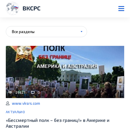
Все разделы
29827
0
www.vksrs.com
АКТУАЛЬНО
«Бессмертный полк – без границ!» в Америке и
Австралии