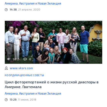
Америка, Австралия и Новая Зеландия
14:38
, 21 апреля, 2020
5812
0
www.vksrs.com
КООРДИНАЦИОННЫЕ СОВЕТЫ
Цикл фоторепортажей о жизни русской диаспоры в
Америке. Гватемала
Америка, Австралия и Новая Зеландия
13:29
, 11 июня, 2018