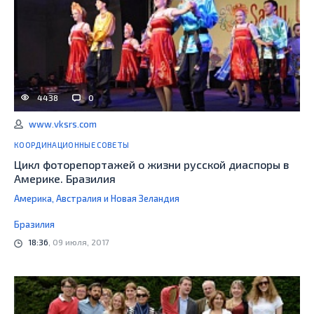
4438
0
www.vksrs.com
КООРДИНАЦИОННЫЕ СОВЕТЫ
Цикл фоторепортажей о жизни русской диаспоры в
Америке. Бразилия
Америка, Австралия и Новая Зеландия
Бразилия
18:36
, 09 июля, 2017