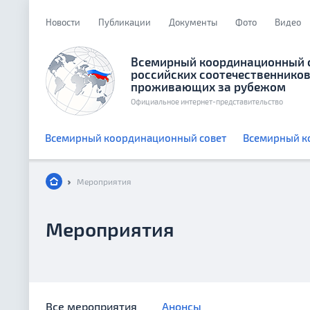
Новости
Публикации
Документы
Фото
Видео
Всемирный координационный 
российских соотечественников
проживающих за рубежом
Официальное интернет-представительство
Всемирный координационный совет
Всемирный к
Мероприятия
Мероприятия
Все мероприятия
Анонсы