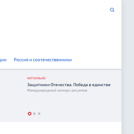
ции
Россия и соотечественники
АКТУАЛЬНО
Защитники Отечества. Победа в единстве
Год е
Международный конкурс рисунков
2026