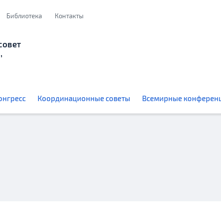
Библиотека
Контакты
совет
,
онгресс
Координационные советы
Всемирные конферен