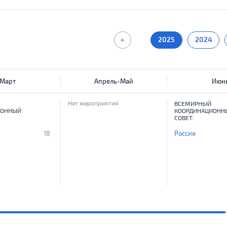
2025
2024
Март
Апрель-Май
Июн
Нет мероприятий
ВСЕМИРНЫЙ
ИОННЫЙ
КООРДИНАЦИОНН
СОВЕТ:
18
Россия