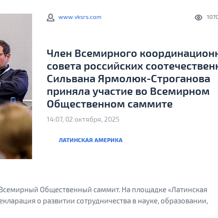
www.vksrs.com
107
Член Всемирного координацион
совета российских соотечествен
Сильвана Ярмолюк-Строганова
приняла участие во Всемирном
Общественном саммите
14:07, 02 октября, 2025
ЛАТИНСКАЯ АМЕРИКА
ся Всемирный Общественный саммит. На площадке «Латинская
кларация о развитии сотрудничества в науке, образовании,