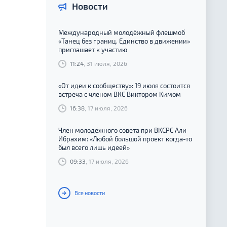
Новости
Международный молодёжный флешмоб
«Танец без границ. Единство в движении»
приглашает к участию
11:24
, 31 июля, 2026
«От идеи к сообществу»: 19 июля состоится
встреча с членом ВКС Виктором Кимом
16:38
, 17 июля, 2026
Член молодёжного совета при ВКСРС Али
Ибрахим: «Любой большой проект когда-то
был всего лишь идеей»
09:33
, 17 июля, 2026
Все новости