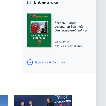
Библиотека
Воспоминания
ветеранов Великой
Отечественной войны
Формат:
PDF
Кол-во страниц:
327
Перейти в библиотеку