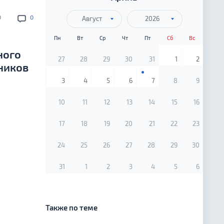
0
0
Август
2026
Пн
Вт
Ср
Чт
Пт
Сб
Вс
ного
27
28
29
30
31
1
2
ников
3
4
5
6
7
8
9
10
11
12
13
14
15
16
17
18
19
20
21
22
23
24
25
26
27
28
29
30
31
1
2
3
4
5
6
Также по теме