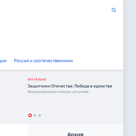
ции
Россия и соотечественники
АКТУАЛЬНО
Защитники Отечества. Победа в единстве
Год е
Международный конкурс рисунков
2026
Архив