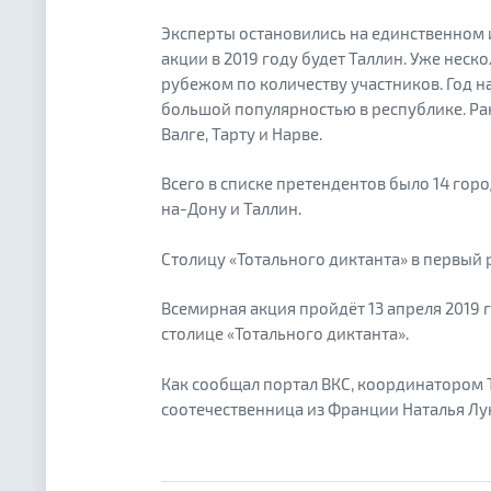
Эксперты остановились на единственном
акции в 2019 году будет Таллин. Уже неск
рубежом по количеству участников. Год на
большой популярностью в республике. Ран
Валге, Тарту и Нарве.
Всего в списке претендентов было 14 горо
на-Дону и Таллин.
Столицу «Тотального диктанта» в первый 
Всемирная акция пройдёт 13 апреля 2019 г
столице «Тотального диктанта».
Как сообщал портал ВКС, координатором 
соотечественница из Франции Наталья Лу