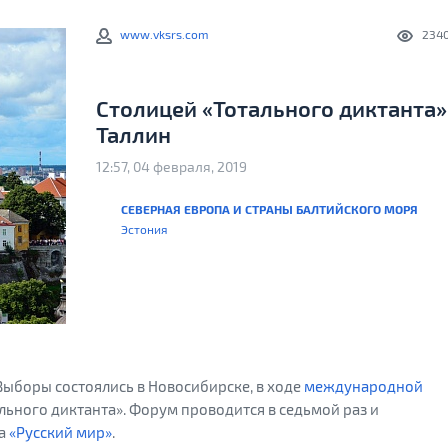
www.vksrs.com
234
Столицей «Тотального диктанта»
Таллин
12:57, 04 февраля, 2019
СЕВЕРНАЯ ЕВРОПА И СТРАНЫ БАЛТИЙСКОГО МОРЯ
Эстония
Выборы состоялись в Новосибирске, в ходе
международной
льного диктанта». Форум проводится в седьмой раз и
да
«Русский мир»
.