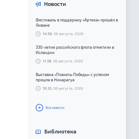
Новости
Фестиваль в поддержку «Артека» прошёл в
Ливане
14:39
, 06 августа, 2026
330-летие российского флота отметили в
Исландии
11:38
, 06 августа, 2026
Выставка «Плакаты Победы» с успехом
прошла в Никарагуа
10:35
, 06 августа, 2026
Все новости
Библиотека