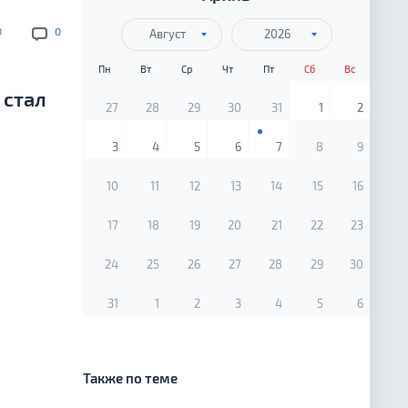
0
0
Август
2026
Пн
Вт
Ср
Чт
Пт
Сб
Вс
 стал
27
28
29
30
31
1
2
3
4
5
6
7
8
9
10
11
12
13
14
15
16
17
18
19
20
21
22
23
24
25
26
27
28
29
30
31
1
2
3
4
5
6
Также по теме