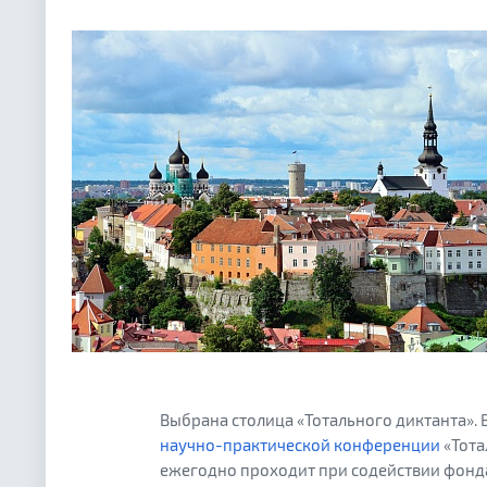
Выбрана столица «Тотального диктанта». 
научно-практической конференции
«Тота
ежегодно проходит при содействии фон