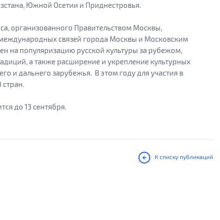
ызстана, Южной Осетии и Приднестровья.
рса, организованного Правительством Москвы,
международных связей города Москвы и Московским
ен на популяризацию русской культуры за рубежом,
радиций, а также расширение и укрепление культурных
го и дальнего зарубежья. В этом году для участия в
0 стран.
ся до 13 сентября.
К списку публикаций