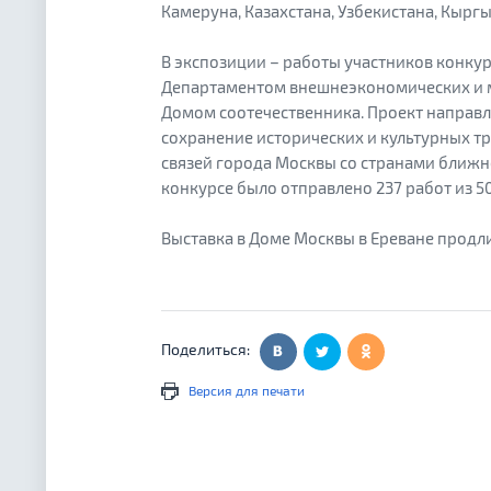
Камеруна, Казахстана, Узбекистана, Кырг
В экспозиции – работы участников конку
Департаментом внешнеэкономических и 
Домом соотечественника. Проект направл
сохранение исторических и культурных т
связей города Москвы со странами ближне
конкурсе было отправлено 237 работ из 5
Выставка в Доме Москвы в Ереване продлит
Поделиться:
Версия для печати