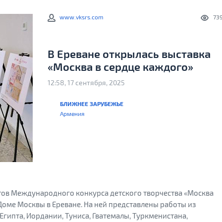
www.vksrs.com
73
В Ереване открылась выставка
«Москва в сердце каждого»
12:58, 17 сентября, 2025
БЛИЖНЕЕ ЗАРУБЕЖЬЕ
Армения
тов Международного конкурса детского творчества «Москва
Доме Москвы в Ереване. На ней представлены работы из
 Египта, Иордании, Туниса, Гватемалы, Туркменистана,