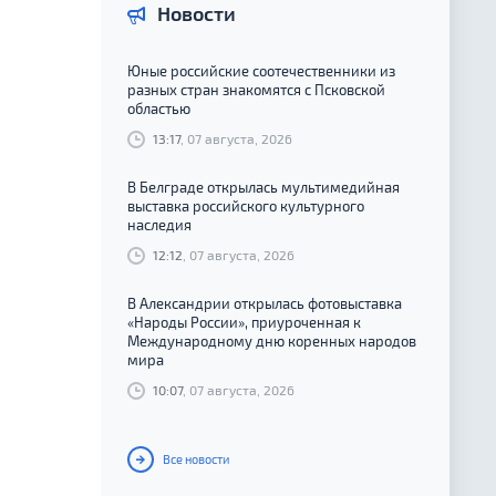
Новости
Юные российские соотечественники из
разных стран знакомятся с Псковской
областью
13:17
, 07 августа, 2026
В Белграде открылась мультимедийная
выставка российского культурного
наследия
12:12
, 07 августа, 2026
В Александрии открылась фотовыставка
«Народы России», приуроченная к
Международному дню коренных народов
мира
10:07
, 07 августа, 2026
Все новости