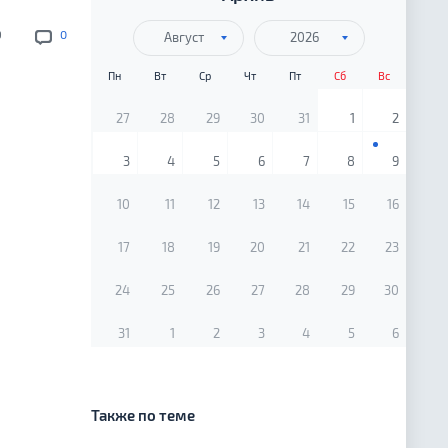
9
0
Август
2026
Пн
Вт
Ср
Чт
Пт
Сб
Вс
27
28
29
30
31
1
2
3
4
5
6
7
8
9
10
11
12
13
14
15
16
17
18
19
20
21
22
23
24
25
26
27
28
29
30
31
1
2
3
4
5
6
Также по теме