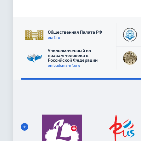
Общественная Палата РФ
oprf.ru
Уполномоченный по
правам человека в
Российской Федерации
ombudsmanrf.org