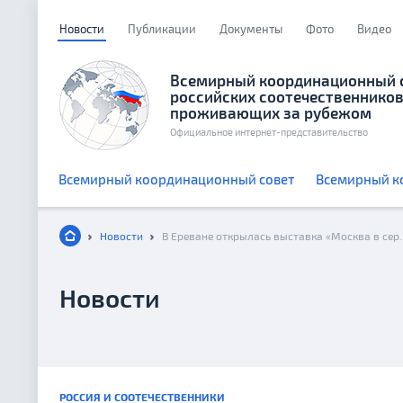
Новости
Публикации
Документы
Фото
Видео
Всемирный координационный 
российских соотечественников
проживающих за рубежом
Официальное интернет-представительство
Всемирный координационный совет
Всемирный к
Новости
В Ереване
Новости
РОССИЯ И СООТЕЧЕСТВЕННИКИ