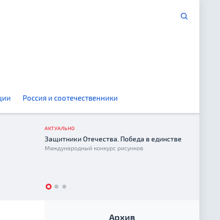
ции
Россия и соотечественники
АКТУАЛЬНО
Защитники Отечества. Победа в единстве
Год е
Международный конкурс рисунков
2026
Архив