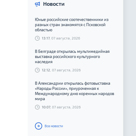
Новости
Юные российские соотечественники из
разных стран знакомятся с Псковской
областью
13:17
, 07 августа, 2026
В Белграде открылась мультимедийная
выставка российского культурного
наследия
12:12
, 07 августа, 2026
В Александрии открылась фотовыставка
«Народы России», приуроченная к
Международному дню коренных народов
мира
10:07
, 07 августа, 2026
Все новости