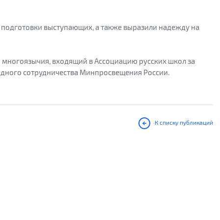
 подготовки выступающих, а также выразили надежду на
р многоязычия, входящий в Ассоциацию русских школ за
дного сотрудничества Минпросвещения России.
К списку публикаций