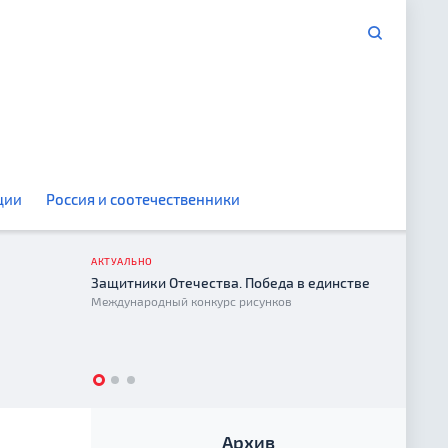
ции
Россия и соотечественники
АКТУАЛЬНО
Защитники Отечества. Победа в единстве
Год е
Международный конкурс рисунков
2026
Архив