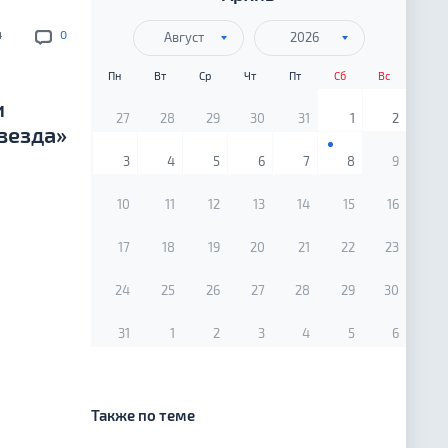
4
0
Август
2026
Пн
Вт
Ср
Чт
Пт
Сб
Вс
и
27
28
29
30
31
1
2
везда»
3
4
5
6
7
8
9
10
11
12
13
14
15
16
17
18
19
20
21
22
23
24
25
26
27
28
29
30
31
1
2
3
4
5
6
Также по теме