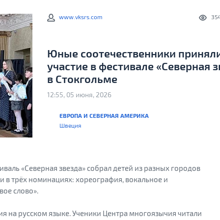
www.vksrs.com
35
Юные соотечественники принял
участие в фестивале «Северная з
в Стокгольме
12:55, 05 июня, 2026
ЕВРОПА И СЕВЕРНАЯ АМЕРИКА
Швеция
аль «Северная звезда» собрал детей из разных городов
и в трёх номинациях: хореография, вокальное и
вое слово».
ия на русском языке. Ученики Центра многоязычия читали