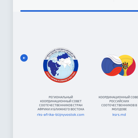
РЕГИОНАЛЬНЫЙ
КООРДИНАЦИОННЫЙ СОВ
КООРДИНАЦИОННЫЙ СОВЕТ
РОССИЙСКИХ
СООТЕЧЕСТВЕННИКОВ СТРАН
СООТЕЧЕСТВЕННИКОВ В
АФРИКИ И БЛИЖНЕГО ВОСТОКА
МОЛДОВЕ
rks-afrika-blijnyvostok.com
ksrs.md