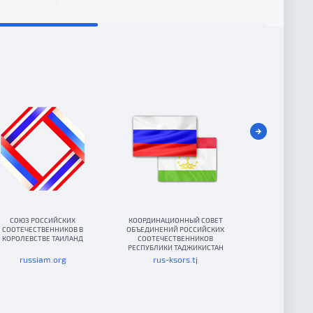
СОЮЗ РОССИЙСКИХ
КООРДИНАЦИОННЫЙ СОВЕТ
КООРДИНАЦИО
СООТЕЧЕСТВЕННИКОВ В
ОБЪЕДИНЕНИЙ РОССИЙСКИХ
ОБЪЕДИНЕНИЙ 
КОРОЛЕВСТВЕ ТАИЛАНД
СООТЕЧЕСТВЕННИКОВ
СООТЕЧЕСТВЕННИ
РЕСПУБЛИКИ ТАДЖИКИСТАН
russiam.org
rus-ksors.tj
korsov