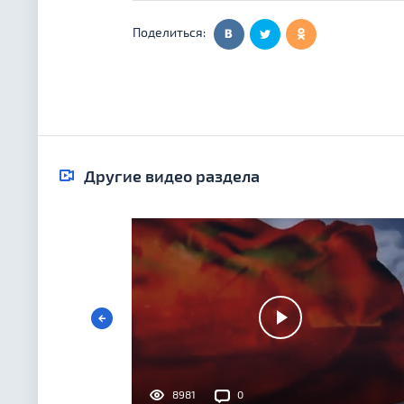
Поделиться:
Другие видео раздела
8981
0