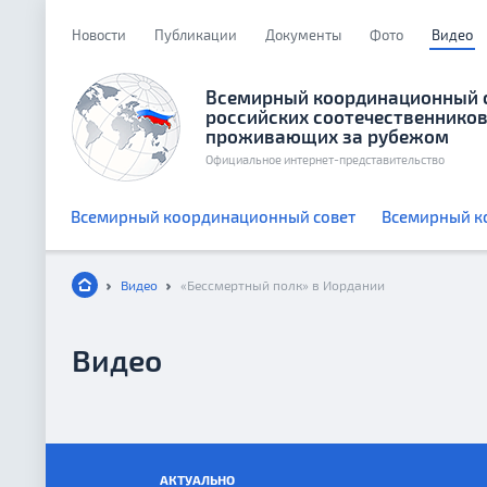
Новости
Публикации
Документы
Фото
Видео
Всемирный координационный 
российских соотечественников
проживающих за рубежом
Официальное интернет-представительство
Всемирный координационный совет
Всемирный к
Видео
«Бессмертный полк» в Иордании
Видео
АКТУАЛЬНО