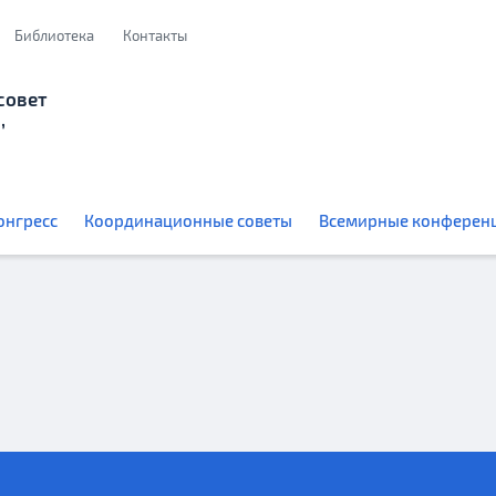
Библиотека
Контакты
совет
,
онгресс
Координационные советы
Всемирные конферен