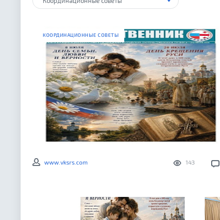
Координационные советы
КООРДИНАЦИОННЫЕ СОВЕТЫ
www.vksrs.com
143