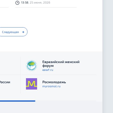
13:58
, 25 июня, 2026
Следующая
Евразийский женский
форум
eawf.ru
России
Росмолодежь
myrosmol.ru