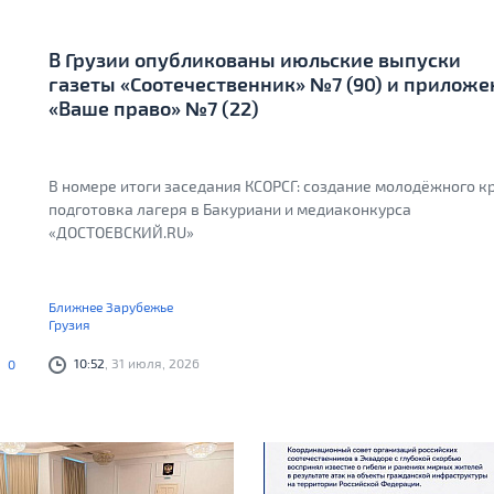
В Грузии опубликованы июльские выпуски
газеты «Соотечественник» №7 (90) и приложе
«Ваше право» №7 (22)
В номере итоги заседания КСОРСГ: создание молодёжного к
подготовка лагеря в Бакуриани и медиаконкурса
«ДОСТОЕВСКИЙ.RU»
Ближнее Зарубежье
Грузия
10:52
, 31 июля, 2026
0