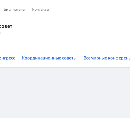
Библиотека
Контакты
совет
,
онгресс
Координационные советы
Всемирные конферен