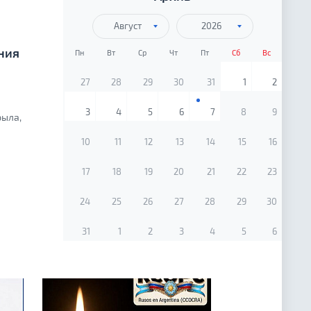
Август
2026
ния
Пн
Вт
Ср
Чт
Пт
Сб
Вс
27
28
29
30
31
1
2
3
4
5
6
7
8
9
рыла,
10
11
12
13
14
15
16
17
18
19
20
21
22
23
24
25
26
27
28
29
30
31
1
2
3
4
5
6