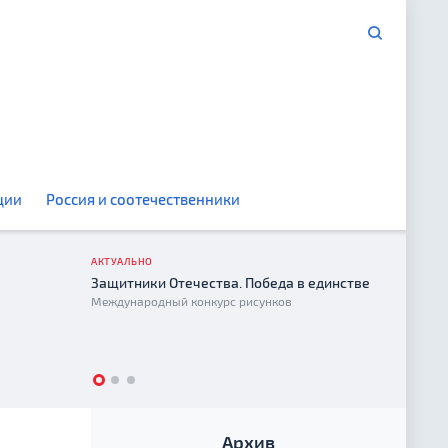
ции
Россия и соотечественники
АКТУАЛЬНО
Защитники Отечества. Победа в единстве
Год е
Международный конкурс рисунков
2026
Архив