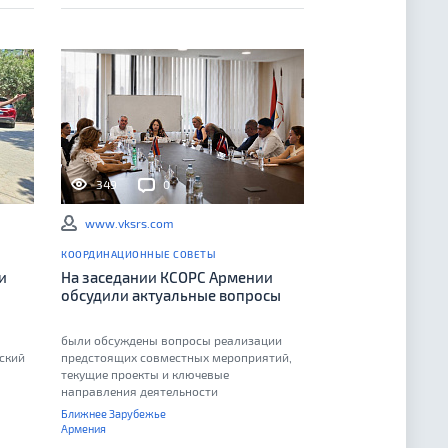
349
0
www.vksrs.com
КООРДИНАЦИОННЫЕ СОВЕТЫ
и
На заседании КСОРС Армении
обсудили актуальные вопросы
были обсуждены вопросы реализации
тский
предстоящих совместных мероприятий,
текущие проекты и ключевые
направления деятельности
Ближнее Зарубежье
Армения