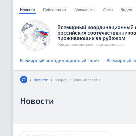
Новости
Публикации
Документы
Фото
Видео
Всемирный координационный 
российских соотечественников
проживающих за рубежом
Официальное интернет-представительство
Всемирный координационный совет
Всемирный к
Новости
Координационные советы
Новости