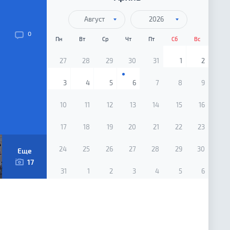
Август
2026
0
Пн
Вт
Ср
Чт
Пт
Сб
Вс
КООРДИНАЦИОННЫЕ СОВЕТЫ
27
28
29
30
31
1
2
3
4
5
6
7
8
9
10
11
12
13
14
15
16
17
18
19
20
21
22
23
24
25
26
27
28
29
30
Еще
17
31
1
2
3
4
5
6