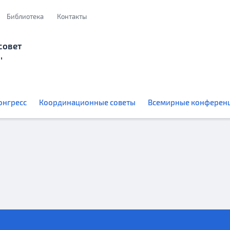
Библиотека
Контакты
совет
,
онгресс
Координационные советы
Всемирные конферен