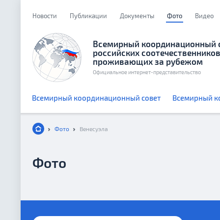
Новости
Публикации
Документы
Фото
Видео
Всемирный координационный 
российских соотечественников
проживающих за рубежом
Официальное интернет-представительство
Всемирный координационный совет
Всемирный к
Фото
Венесуэла
Фото