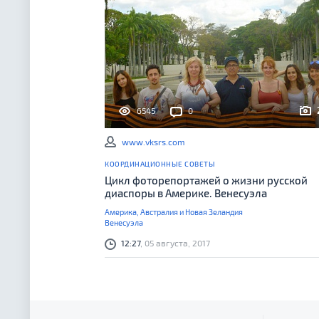
6545
0
www.vksrs.com
КООРДИНАЦИОННЫЕ СОВЕТЫ
Цикл фоторепортажей о жизни русской
диаспоры в Америке. Венесуэла
Америка, Австралия и Новая Зеландия
Венесуэла
12:27
, 05 августа, 2017