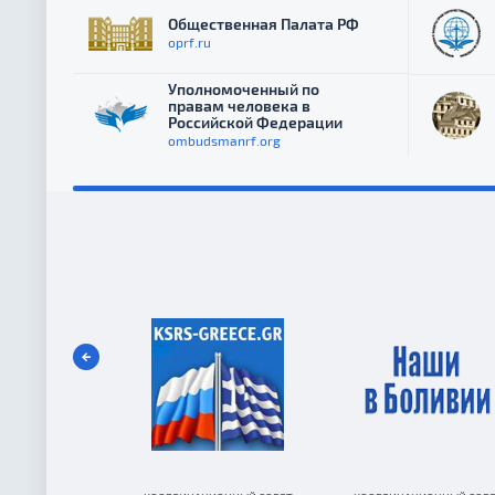
Общественная Палата РФ
oprf.ru
Уполномоченный по
правам человека в
Российской Федерации
ombudsmanrf.org