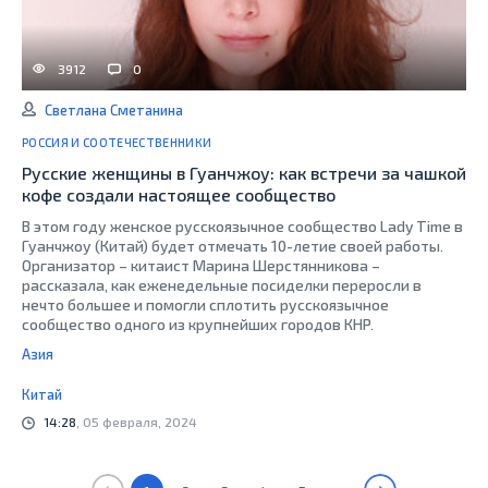
3912
0
Светлана Сметанина
РОССИЯ И СООТЕЧЕСТВЕННИКИ
Русские женщины в Гуанчжоу: как встречи за чашкой
кофе создали настоящее сообщество
В этом году женское русскоязычное сообщество Lady Time в
Гуанчжоу (Китай) будет отмечать 10-летие своей работы.
Организатор – китаист Марина Шерстянникова –
рассказала, как еженедельные посиделки переросли в
нечто большее и помогли сплотить русскоязычное
сообщество одного из крупнейших городов КНР.
Азия
Китай
14:28
, 05 февраля, 2024