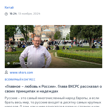
Китай
16:24
, 13 ноября, 2024
2504
0
www.vksrs.com
ВСЕМИРНЫЙ КОНГРЕСС
«Главное – любовь к России». Глава ВКСРС рассказал о
своих принципах и надеждах
Русские – это самый многочисленный народ Европы, а если
брать весь мир, то русские входят в десятку самых крупных
народов. О том, как к ним относятся в разных странах и как