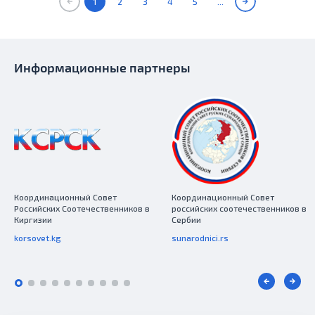
1
2
3
4
5
...
Информационные партнеры
Координационный Совет
Координационный Совет
Российских Соотечественников в
российских соотечественников в
Киргизии
Сербии
korsovet.kg
sunarodnici.rs