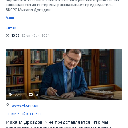
защищаются их интересы, рассказывает председатель
ВКСРС Михаил Дроздов.
Азия
Китай
16:38
, 23 октября, 2024
2249
0
www.vksrs.com
ВСЕМИРНЫЙ КОНГРЕСС
Михаил Дроздов: Мне представляется, что мы
находимся на пороге перехода к совсем новому