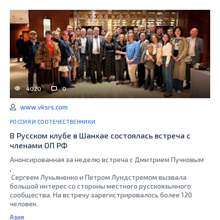
4020
0
www.vksrs.com
РОССИЯ И СООТЕЧЕСТВЕННИКИ
В Русском клубе в Шанхае состоялась встреча с
членами ОП РФ
Анонсированная за неделю встреча с Дмитрием Пучковым
,
Сергеем Лукьяненко и Петром Лундстремом вызвала
большой интерес со стороны местного русскоязычного
сообщества. На встречу зарегистрировалось более 120
человек.
Азия