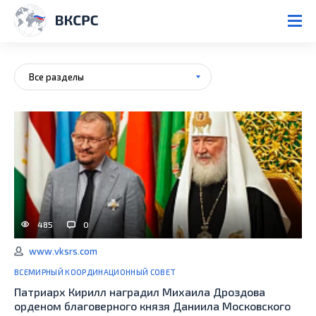
Все разделы
485
0
www.vksrs.com
ВСЕМИРНЫЙ КООРДИНАЦИОННЫЙ СОВЕТ
Патриарх Кирилл наградил Михаила Дроздова
орденом благоверного князя Даниила Московского