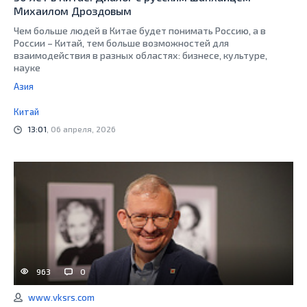
Михаилом Дроздовым
Чем больше людей в Китае будет понимать Россию, а в
России – Китай, тем больше возможностей для
взаимодействия в разных областях: бизнесе, культуре,
науке
Азия
Китай
13:01
, 06 апреля, 2026
963
0
www.vksrs.com