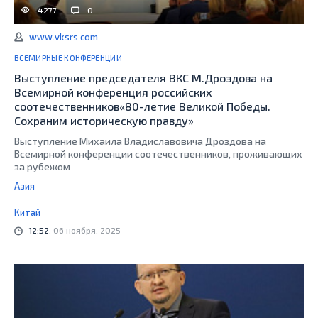
4277
0
www.vksrs.com
ВСЕМИРНЫЕ КОНФЕРЕНЦИИ
Выступление председателя ВКС М.Дроздова на
Всемирной конференция российских
соотечественников«80-летие Великой Победы.
Сохраним историческую правду»
Выступление Михаила Владиславовича Дроздова на
Всемирной конференции соотечественников, проживающих
за рубежом
Азия
Китай
12:52
, 06 ноября, 2025