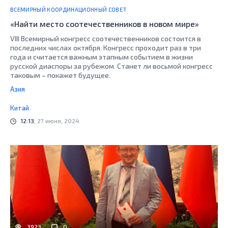
ВСЕМИРНЫЙ КООРДИНАЦИОННЫЙ СОВЕТ
«Найти место соотечественников в новом мире»
VIII Всемирный конгресс соотечественников состоится в
последних числах октября. Конгресс проходит раз в три
года и считается важным этапным событием в жизни
русской диаспоры за рубежом. Станет ли восьмой конгресс
таковым – покажет будущее.
Азия
Китай
12:13
, 27 июня, 2024
3923
0