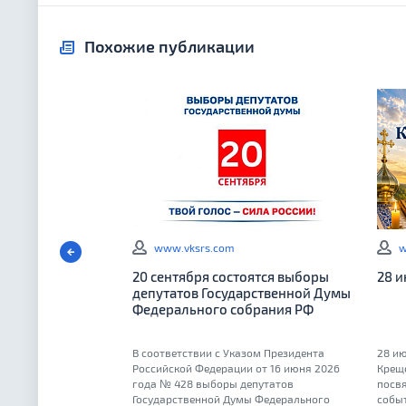
Похожие публикации
www.vksrs.com
w
20 сентября состоятся выборы
28 
депутатов Государственной Думы
Федерального собрания РФ
В соответствии с Указом Президента
28 ию
Российской Федерации от 16 июня 2026
Крещ
года № 428 выборы депутатов
посв
Государственной Думы Федерального
событ