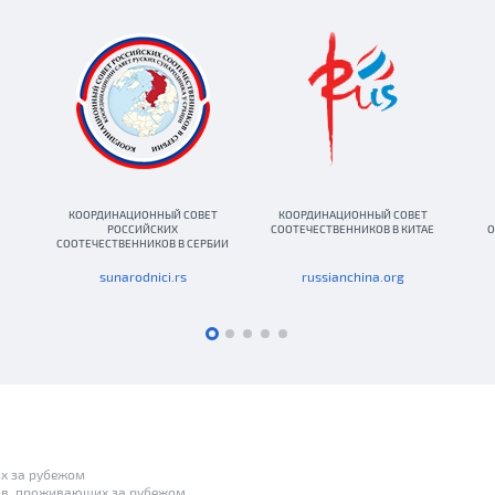
КООРДИНАЦИОННЫЙ СОВЕТ
КООРДИНАЦИОННЫЙ СОВЕТ
РОССИЙСКИХ
СООТЕЧЕСТВЕННИКОВ В КИТАЕ
О
СООТЕЧЕСТВЕННИКОВ В СЕРБИИ
sunarodnici.rs
russianchina.org
х за рубежом
ов, проживающих за рубежом