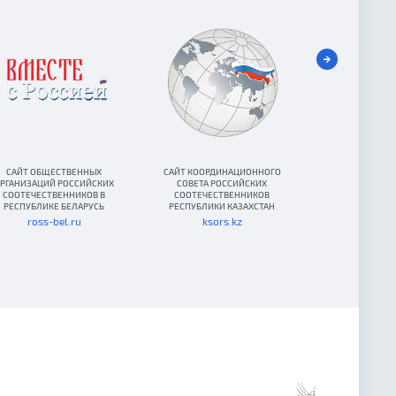
САЙТ ОБЩЕСТВЕННЫХ
САЙТ КООРДИНАЦИОННОГО
КООРДИНАЦИО
РГАНИЗАЦИЙ РОССИЙСКИХ
СОВЕТА РОССИЙСКИХ
ОРГАНИЗАЦИЙ 
СООТЕЧЕСТВЕННИКОВ В
СООТЕЧЕСТВЕННИКОВ
СООТЕЧЕСТВЕНН
РЕСПУБЛИКЕ БЕЛАРУСЬ
РЕСПУБЛИКИ КАЗАХСТАН
ross-bel.ru
ksors.kz
www.ksors