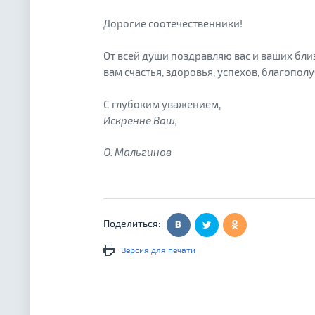
Дорогие соотечественники!
От всей души поздравляю вас и ваших бл
вам счастья, здоровья, успехов, благопол
С глубоким уважением,
Искренне Ваш
О. Мальгинов
Поделиться:
Версия для печати