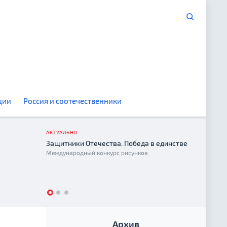
ции
Россия и соотечественники
АКТУАЛЬНО
Защитники Отечества. Победа в единстве
Год е
Международный конкурс рисунков
2026
Архив