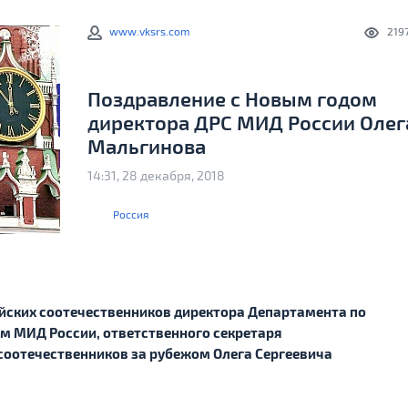
www.vksrs.com
219
Поздравление с Новым годом
директора ДРС МИД России Олег
Мальгинова
14:31, 28 декабря, 2018
Россия
ийских соотечественников директора Департамента по
м МИД России, ответственного секретаря
соотечественников за рубежом Олега Сергеевича