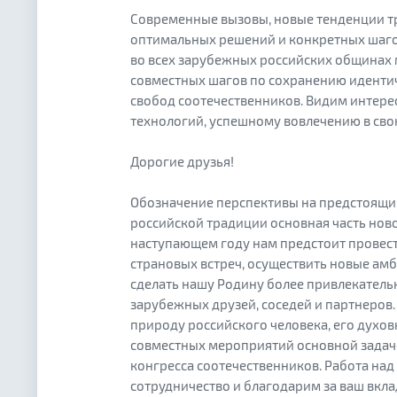
Современные вызовы, новые тенденции тр
оптимальных решений и конкретных шаго
во всех зарубежных российских общинах 
совместных шагов по сохранению идентичн
свобод соотечественников. Видим интер
технологий, успешному вовлечению в сво
Дорогие друзья!
Обозначение перспективы на предстоящий
российской традиции основная часть нов
наступающем году нам предстоит провес
страновых встреч, осуществить новые ам
сделать нашу Родину более привлекатель
зарубежных друзей, соседей и партнеро
природу российского человека, его духов
совместных мероприятий основной задач
конгресса соотечественников. Работа над
сотрудничество и благодарим за ваш вкла