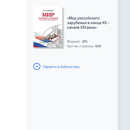
«Мир российского
зарубежья в конце XX –
начале XXI века»
Формат:
JPG
Кол-во страниц:
439
Перейти в библиотеку