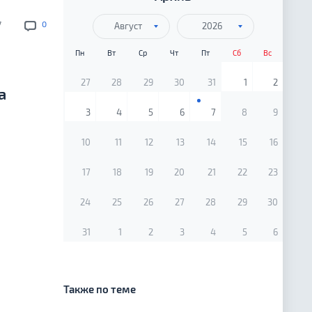
7
0
Август
2026
Пн
Вт
Ср
Чт
Пт
Сб
Вс
27
28
29
30
31
1
2
а
3
4
5
6
7
8
9
10
11
12
13
14
15
16
17
18
19
20
21
22
23
24
25
26
27
28
29
30
31
1
2
3
4
5
6
Также по теме