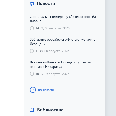
Новости
Фестиваль в поддержку «Артека» прошёл в
Ливане
14:39
, 06 августа, 2026
330-летие российского флота отметили в
Исландии
11:38
, 06 августа, 2026
Выставка «Плакаты Победы» с успехом
прошла в Никарагуа
10:35
, 06 августа, 2026
Все новости
Библиотека