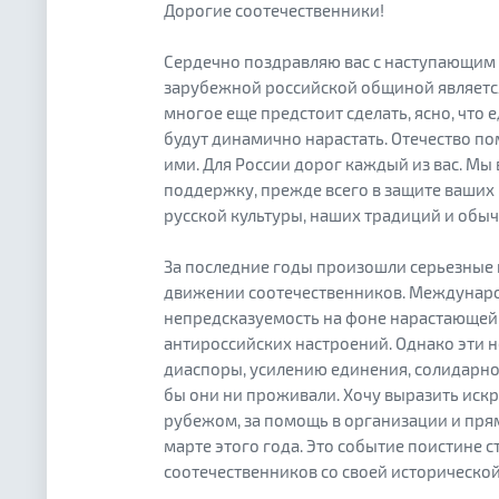
Дорогие соотечественники!
Сердечно поздравляю вас с наступающим
зарубежной российской общиной является
многое еще предстоит сделать, ясно, что
будут динамично нарастать. Отечество по
ими. Для России дорог каждый из вас. Мы
поддержку, прежде всего в защите ваших 
русской культуры, наших традиций и обыч
За последние годы произошли серьезные и
движении соотечественников. Международ
непредсказуемость на фоне нарастающей
антироссийских настроений. Однако эти 
диаспоры, усилению единения, солидарно
бы они ни проживали. Хочу выразить ис
рубежом, за помощь в организации и пря
марте этого года. Это событие поистине 
соотечественников со своей историческо