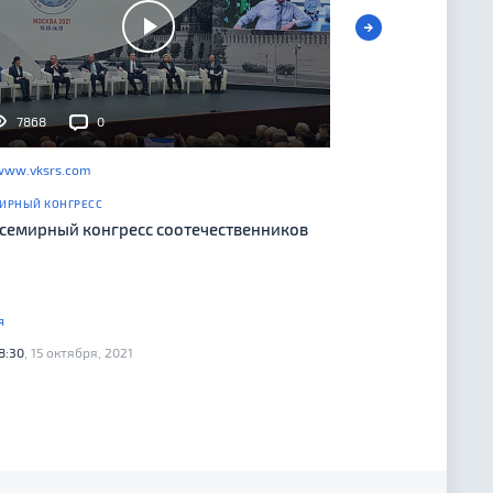
7868
0
www.vksrs.com
ИРНЫЙ КОНГРЕСС
 Всемирный конгресс соотечественников
я
8:30
, 15 октября, 2021