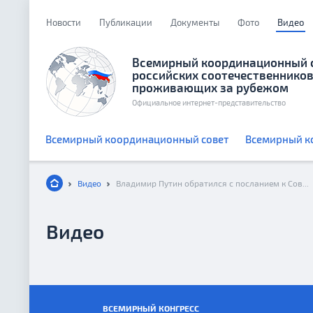
Новости
Публикации
Документы
Фото
Видео
Всемирный координационный 
российских соотечественников
проживающих за рубежом
Официальное интернет-представительство
Всемирный координационный совет
Всемирный к
Видео
Владимир Путин обратился с посланием к Совету Федерации
Видео
ВСЕМИРНЫЙ КОНГРЕСС