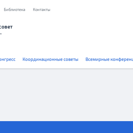
Библиотека
Контакты
совет
,
онгресс
Координационные советы
Всемирные конферен