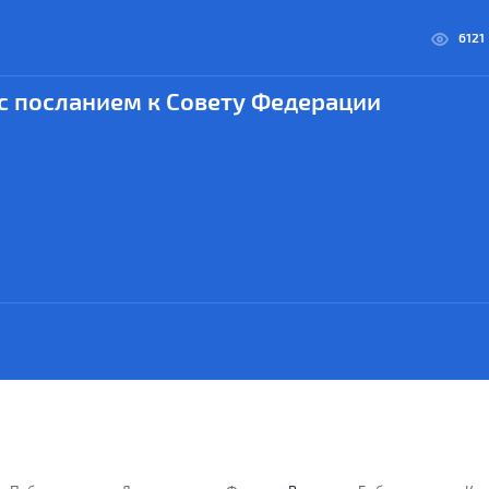
6121
с посланием к Совету Федерации