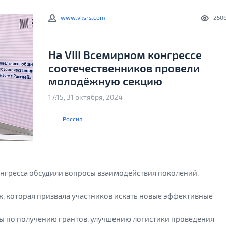
www.vksrs.com
250
На VIII Всемирном конгрессе
соотечественников провели
молодёжную секцию
17:15, 31 октября, 2024
Россия
онгресса обсудили вопросы взаимодействия поколений.
к, которая призвала участников искать новые эффективные
ы по получению грантов, улучшению логистики проведения