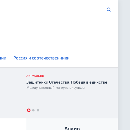
ции
Россия и соотечественники
АКТУАЛЬНО
Защитники Отечества. Победа в единстве
Год е
Международный конкурс рисунков
2026
Архив