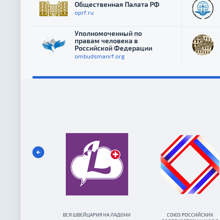
Общественная Палата РФ
oprf.ru
Уполномоченный по
правам человека в
Российской Федерации
ombudsmanrf.org
ВСЯ ШВЕЙЦАРИЯ НА ЛАДОНИ
СОЮЗ РОССИЙСКИХ