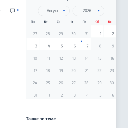
6
0
Август
2026
Пн
Вт
Ср
Чт
Пт
Сб
Вс
27
28
29
30
31
1
2
3
4
5
6
7
8
9
10
11
12
13
14
15
16
17
18
19
20
21
22
23
24
25
26
27
28
29
30
31
1
2
3
4
5
6
Также по теме