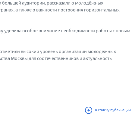
а большей аудитории, рассказали о молодёжных
странах, а также о важности построения горизонтальных
ху уделила особое внимание необходимости работы с новым
е отметили высокий уровень организации молодёжных
тва Москвы для соотечественников и актуальность
К списку публикаций