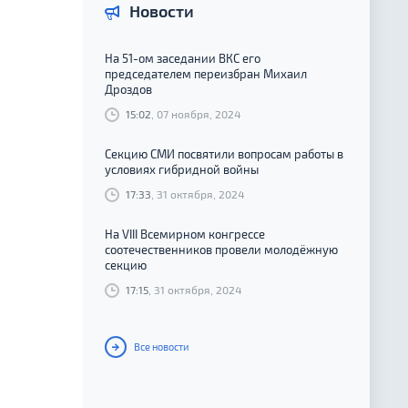
Новости
На 51-ом заседании ВКС его
председателем переизбран Михаил
Дроздов
15:02
, 07 ноября, 2024
Секцию СМИ посвятили вопросам работы в
условиях гибридной войны
17:33
, 31 октября, 2024
На VIII Всемирном конгрессе
соотечественников провели молодёжную
секцию
17:15
, 31 октября, 2024
Все новости