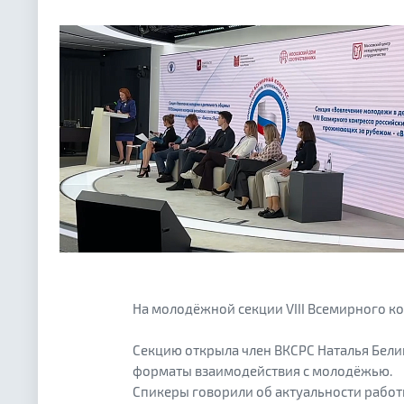
На молодёжной секции VIII Всемирного к
Секцию открыла член ВКСРС Наталья Бели
форматы взаимодействия с молодёжью.
Спикеры говорили об актуальности работ