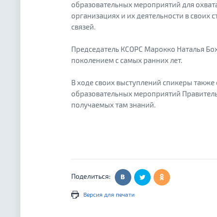
образовательных мероприятий для охват
организациях и их деятельности в своих 
связей.
Председатель КСОРС Марокко Наталья Бо
поколением с самых ранних лет.
В ходе своих выступлений спикеры такж
образовательных мероприятий Правительс
получаемых там знаний.
Поделиться:
Версия для печати