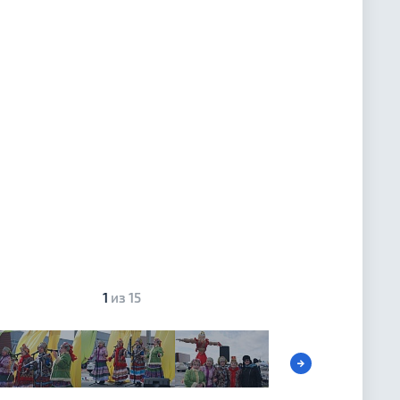
1
из 15