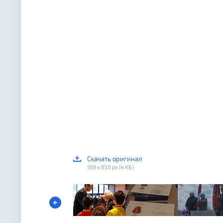
Скачать оригинал
569 x 850 px (4 КБ)