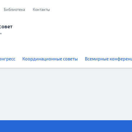
Библиотека
Контакты
совет
,
онгресс
Координационные советы
Всемирные конферен