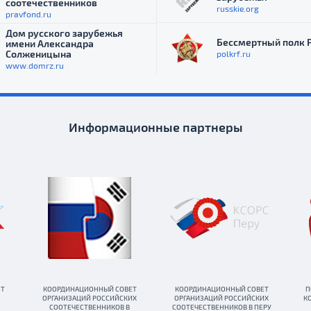
соотечественников
russkie.org
pravfond.ru
Дом русского зарубежья
Бессмертный полк 
имени Александра
Солженицына
polkrf.ru
www.domrz.ru
Информационные партнеры
ЕТ
КООРДИНАЦИОННЫЙ СОВЕТ
КООРДИНАЦИОННЫЙ СОВЕТ
П
ОРГАНИЗАЦИЙ РОССИЙСКИХ
ОРГАНИЗАЦИЙ РОССИЙСКИХ
К
СООТЕЧЕСТВЕННИКОВ В
СООТЕЧЕСТВЕННИКОВ В ПЕРУ