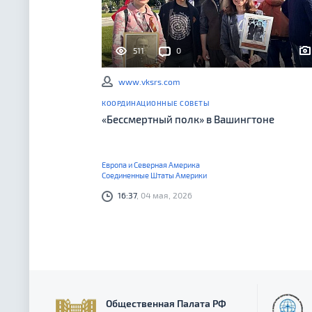
511
0
www.vksrs.com
КООРДИНАЦИОННЫЕ СОВЕТЫ
«Бессмертный полк» в Вашингтоне
Европа и Северная Америка
Соединенные Штаты Америки
16:37
, 04 мая, 2026
Общественная Палата РФ